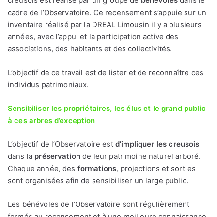
creusois est réalisé par un groupe de
bénévoles
dans le
cadre de l’Observatoire. Ce recensement s’appuie sur un
inventaire réalisé par la DREAL Limousin il y a plusieurs
années, avec l’appui et la participation active des
associations, des habitants et des collectivités.
L’objectif de ce travail est de lister et de reconnaître ces
individus patrimoniaux.
Sensibiliser les propriétaires, les élus et le grand public
à ces arbres d’exception
L’objectif de l’Observatoire est
d’impliquer les creusois
dans la
préservation
de leur patrimoine naturel arboré.
Chaque année, des
formations
, projections et sorties
sont organisées afin de sensibiliser un large public.
Les bénévoles de l’Observatoire sont régulièrement
formés au recensement et à une meilleure connaissance