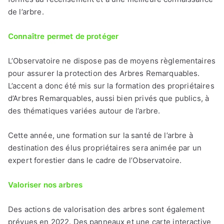
de l’arbre.
Connaître permet de protéger
L’Observatoire ne dispose pas de moyens règlementaires
pour assurer la protection des Arbres Remarquables.
L’accent a donc été mis sur la formation des propriétaires
d’Arbres Remarquables, aussi bien privés que publics, à
des thématiques variées autour de l’arbre.
Cette année, une formation sur la santé de l’arbre à
destination des élus propriétaires sera animée par un
expert forestier dans le cadre de l’Observatoire.
Valoriser nos arbres
Des actions de valorisation des arbres sont également
prévues en 2022. Des panneaux et une carte interactive