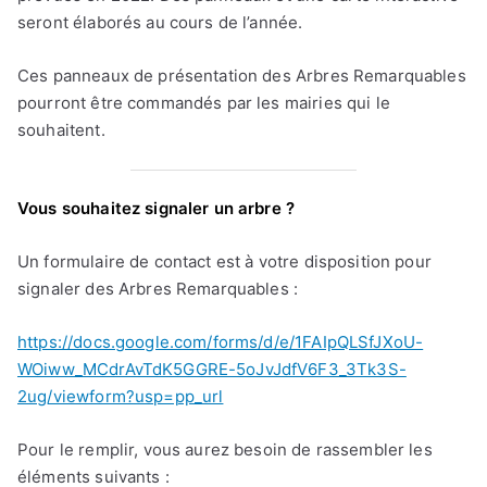
seront élaborés au cours de l’année.
Ces panneaux de présentation des Arbres Remarquables
pourront être commandés par les mairies qui le
souhaitent.
Vous souhaitez signaler un arbre ?
Un formulaire de contact est à votre disposition pour
signaler des Arbres Remarquables :
https://docs.google.com/forms/d/e/1FAIpQLSfJXoU-
WOiww_MCdrAvTdK5GGRE-5oJvJdfV6F3_3Tk3S-
2ug/viewform?usp=pp_url
Pour le remplir, vous aurez besoin de rassembler les
éléments suivants :