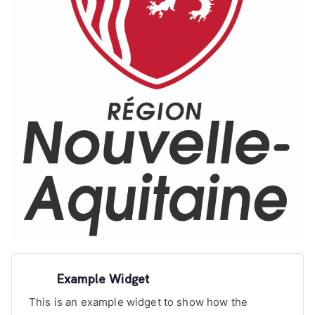
Example Widget
This is an example widget to show how the