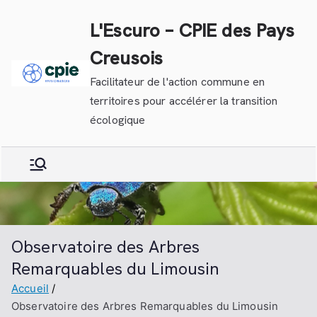
Aller
L'Escuro – CPIE des Pays
au
contenu
Creusois
Facilitateur de l'action commune en
territoires pour accélérer la transition
écologique
Observatoire des Arbres
Remarquables du Limousin
Accueil
Observatoire des Arbres Remarquables du Limousin