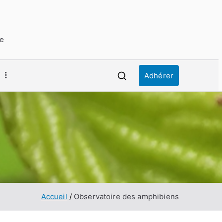
ue
Adhérer
Accueil
Observatoire des amphibiens