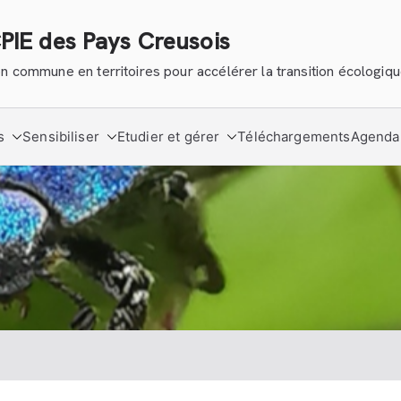
CPIE des Pays Creusois
tion commune en territoires pour accélérer la transition écologiq
s
Sensibiliser
Etudier et gérer
Téléchargements
Agenda