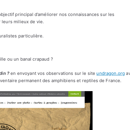
jectif principal d’améliorer nos connaissances sur les
leurs milieux de vie.
alistes particulière.
lle ou un banal crapaud ?
din ?
en envoyant vos observations sur le site
undragon.org
a
l’inventaire permanent des amphibiens et reptiles de France.