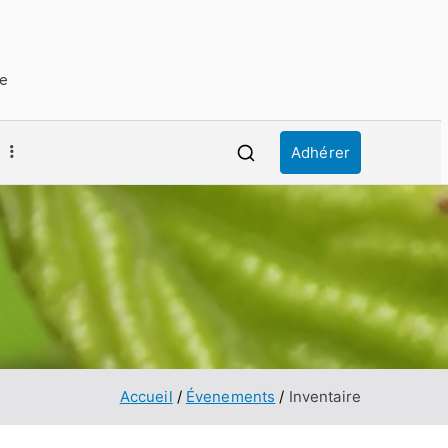
ue
Adhérer
Accueil
Évenements
Inventaire