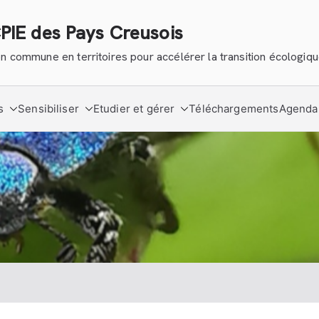
CPIE des Pays Creusois
tion commune en territoires pour accélérer la transition écologiq
s
Sensibiliser
Etudier et gérer
Téléchargements
Agenda