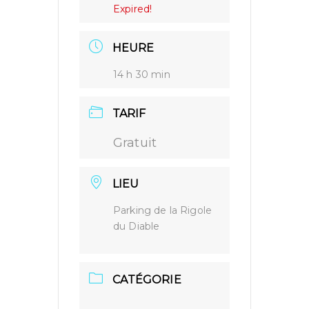
Expired!
HEURE
14 h 30 min
TARIF
Gratuit
LIEU
Parking de la Rigole
du Diable
CATÉGORIE