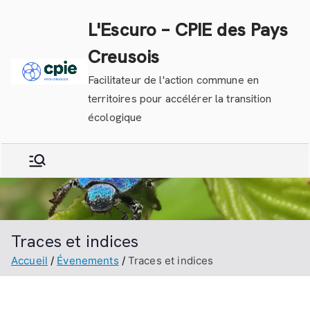
Aller
L'Escuro – CPIE des Pays
au
contenu
Creusois
Facilitateur de l'action commune en
territoires pour accélérer la transition
écologique
Traces et indices
Accueil
Évenements
Traces et indices