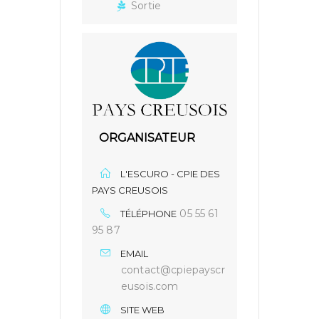
Sortie
ORGANISATEUR
L'ESCURO - CPIE DES
PAYS CREUSOIS
05 55 61
TÉLÉPHONE
95 87
EMAIL
contact@cpiepayscr
eusois.com
SITE WEB