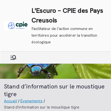
Aller
L'Escuro – CPIE des Pays
au
contenu
Creusois
Facilitateur de l'action commune en
territoires pour accélérer la transition
écologique
Stand d’information sur le moustique
tigre
Accueil
Évenements
Stand d’information sur le moustique tigre