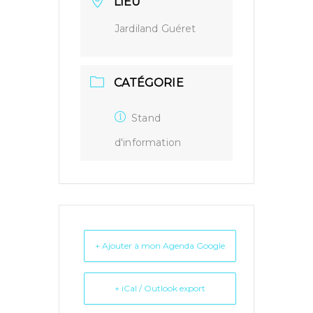
LIEU
Jardiland Guéret
CATÉGORIE
Stand
d'information
+ Ajouter à mon Agenda Google
+ iCal / Outlook export