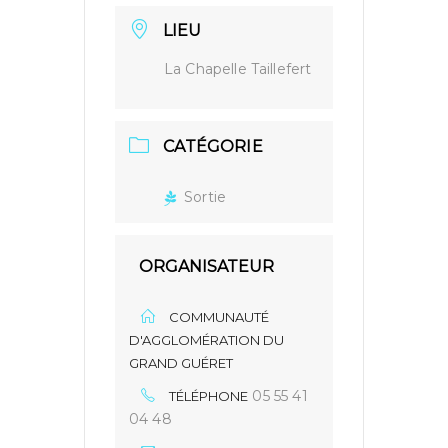
LIEU
La Chapelle Taillefert
CATÉGORIE
Sortie
ORGANISATEUR
COMMUNAUTÉ
D'AGGLOMÉRATION DU
GRAND GUÉRET
05 55 41
TÉLÉPHONE
04 48