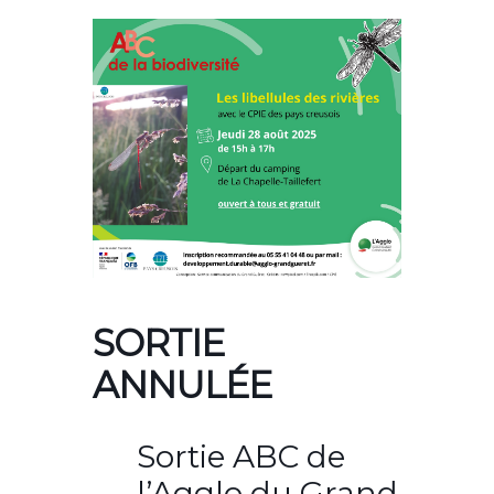
SORTIE
ANNULÉE
Sortie ABC de
l’Agglo du Grand