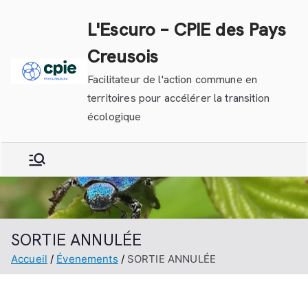
Aller
L'Escuro – CPIE des Pays
au
contenu
Creusois
Facilitateur de l'action commune en
territoires pour accélérer la transition
écologique
SORTIE ANNULÉE
Accueil
Évenements
SORTIE ANNULÉE