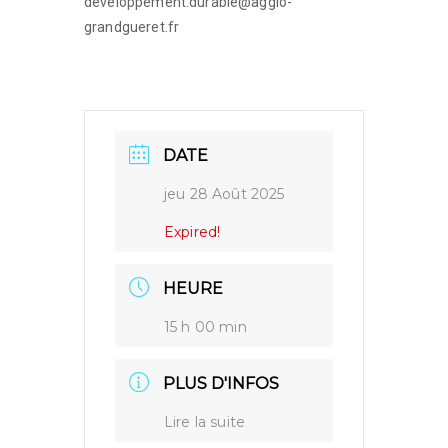
developpement.durable@agglo-
grandgueret.fr
DATE
jeu 28 Août 2025
Expired!
HEURE
15 h 00 min
PLUS D'INFOS
Lire la suite