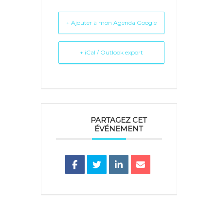
+ Ajouter à mon Agenda Google
+ iCal / Outlook export
PARTAGEZ CET
ÉVÉNEMENT