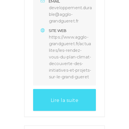
EMAIL
developpement.dura
ble@agglo-
grandgueret.fr
SITE WEB
https://www.agglo-
grandgueret.fr/actua
lites/les-rendez-
vous-du-plan-climat-
decouverte-des-
initiatives-et-projets-
sur-le-grand-gueret
Lire la suite