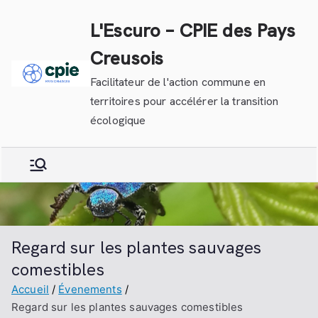
Aller
L'Escuro – CPIE des Pays
au
contenu
Creusois
Facilitateur de l'action commune en
territoires pour accélérer la transition
écologique
Regard sur les plantes sauvages
comestibles
Accueil
Évenements
Regard sur les plantes sauvages comestibles