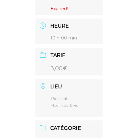
Expired!
HEURE
10 h 00 min
TARIF
3,00€
LIEU
Pionnat
Moulin du Breuil
CATÉGORIE