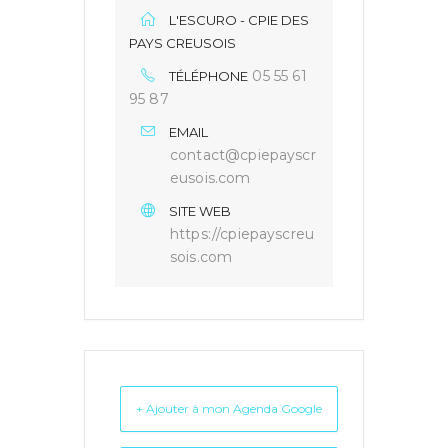
L'ESCURO - CPIE DES
PAYS CREUSOIS
05 55 61
TÉLÉPHONE
95 87
EMAIL
contact@cpiepayscr
eusois.com
SITE WEB
https://cpiepayscreu
sois.com
+ Ajouter à mon Agenda Google