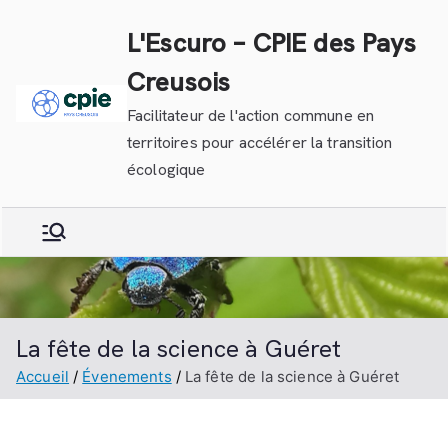
Aller
L'Escuro – CPIE des Pays
au
contenu
Creusois
Facilitateur de l'action commune en
territoires pour accélérer la transition
écologique
La fête de la science à Guéret
Accueil
Évenements
La fête de la science à Guéret