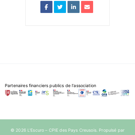
Partenaires financiers publics de l'association
© 2026
L'Escuro – CPIE des Pays Creusois
. Propulsé par