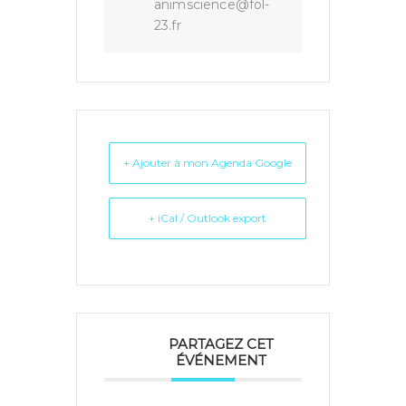
animscience@fol-
23.fr
+ Ajouter à mon Agenda Google
+ iCal / Outlook export
PARTAGEZ CET
ÉVÉNEMENT