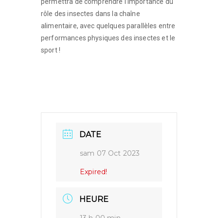
permettra de comprendre l’importance du
rôle des insectes dans la chaîne
alimentaire, avec quelques parallèles entre
performances physiques des insectes et le
sport !
DATE
sam 07 Oct 2023
Expired!
HEURE
13 h 00 min