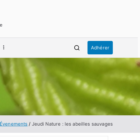
ue
Adhérer
Évenements
Jeudi Nature : les abeilles sauvages