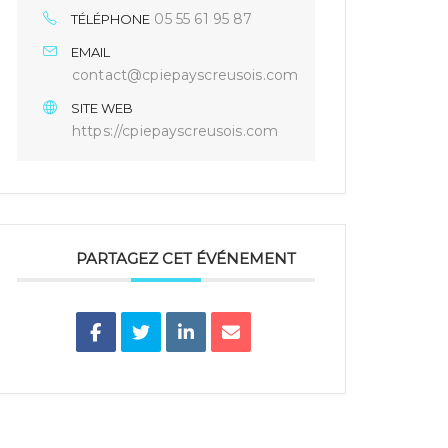
05 55 61 95 87
TÉLÉPHONE
EMAIL
contact@cpiepayscreusois.com
SITE WEB
https://cpiepayscreusois.com
PARTAGEZ CET ÉVÉNEMENT