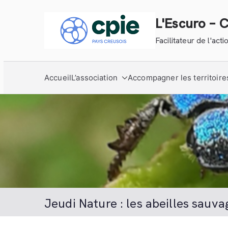
Aller
au
L'Escuro – 
contenu
Facilitateur de l'ac
Accueil
L’association
Accompagner les territoire
Jeudi Nature : les abeilles sauva