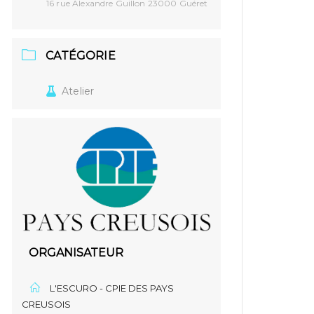
16 rue Alexandre Guillon 23000 Guéret
CATÉGORIE
Atelier
ORGANISATEUR
L'ESCURO - CPIE DES PAYS
CREUSOIS