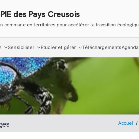
CPIE des Pays Creusois
tion commune en territoires pour accélérer la transition écologiq
s
Sensibiliser
Etudier et gérer
Téléchargements
Agenda
ges
Accueil