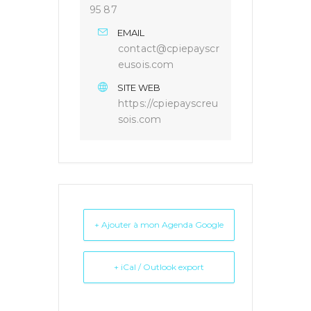
95 87
EMAIL
contact@cpiepayscr
eusois.com
SITE WEB
https://cpiepayscreu
sois.com
+ Ajouter à mon Agenda Google
+ iCal / Outlook export