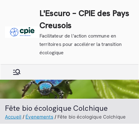
Aller
L'Escuro – CPIE des Pays
au
contenu
Creusois
Facilitateur de l'action commune en
territoires pour accélérer la transition
écologique
Fête bio écologique Colchique
Accueil
Évenements
Fête bio écologique Colchique