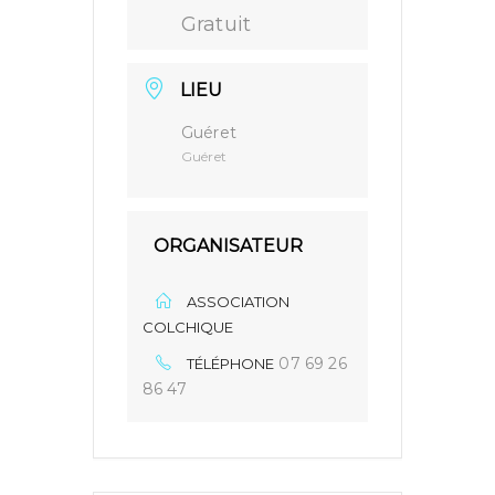
Gratuit
LIEU
Guéret
Guéret
ORGANISATEUR
ASSOCIATION
COLCHIQUE
07 69 26
TÉLÉPHONE
86 47