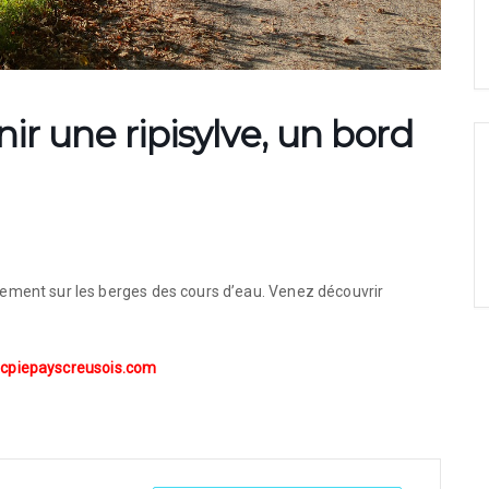
enir une ripisylve, un bord
llement sur les berges des cours d’eau. Venez découvrir
cpiepayscreusois.com