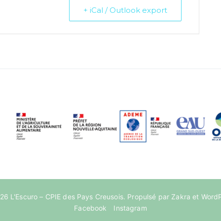
+ iCal / Outlook export
026
L'Escuro – CPIE des Pays Creusois
. Propulsé par
Zakra
et
WordP
Facebook
Instagram