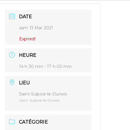
DATE
sam 13 Mar 2021
Expired!
HEURE
14 h 30 min - 17 h 00 min
LIEU
Saint-Sulpice-le-Dunois
Saint-Sulpice-le-Dunois
CATÉGORIE