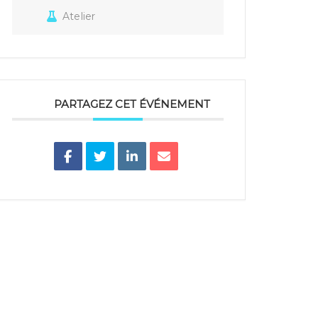
Atelier
PARTAGEZ CET ÉVÉNEMENT