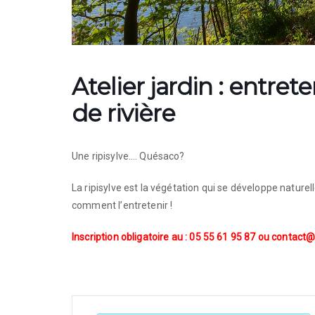
Atelier jardin : entret
de rivière
Une ripisylve…. Quésaco?
La ripisylve est la végétation qui se développe nature
comment l’entretenir !
Inscription obligatoire au :
05 55 61 95 87
ou
contact@