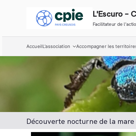
Aller
au
L'Escuro – 
contenu
Facilitateur de l'ac
Accueil
L’association
Accompagner les territoire
Découverte nocturne de la mare