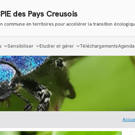
CPIE des Pays Creusois
tion commune en territoires pour accélérer la transition écologiq
s
Sensibiliser
Etudier et gérer
Téléchargements
Agenda
Accue