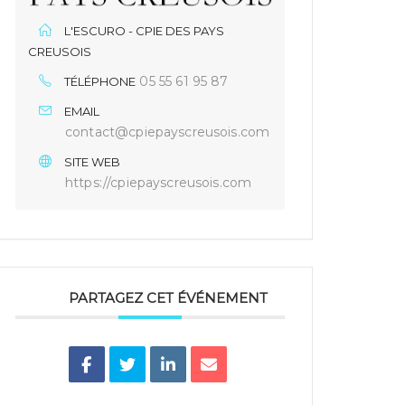
L'ESCURO - CPIE DES PAYS
CREUSOIS
05 55 61 95 87
TÉLÉPHONE
EMAIL
contact@cpiepayscreusois.com
SITE WEB
https://cpiepayscreusois.com
PARTAGEZ CET ÉVÉNEMENT