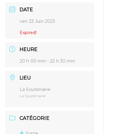
DATE
ven 23 Juin 2023
Expired!
HEURE
20 h 00 min - 22 h 30 min
LIEU
La Souterraine
La Souterraine
CATÉGORIE
Sortie