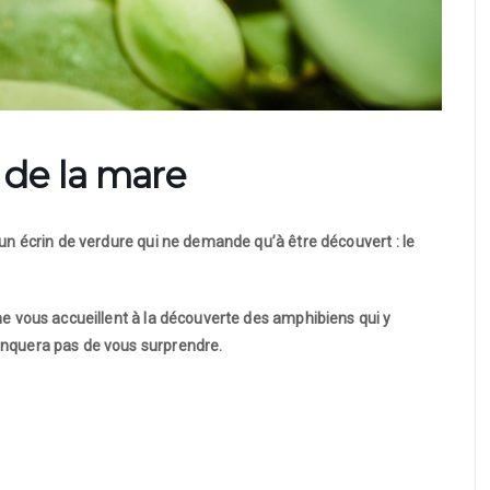
de la mare
 un écrin de verdure qui ne demande qu’à être découvert : le
ne vous accueillent à la découverte des amphibiens qui y
anquera pas de vous surprendre.