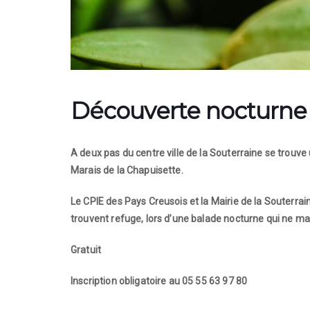
Découverte nocturne 
A deux pas du centre ville de la Souterraine se trouve
Marais de la Chapuisette.
Le CPIE des Pays Creusois et la Mairie de la Souterrai
trouvent refuge, lors d’une balade nocturne qui ne m
Gratuit
Inscription obligatoire au 05 55 63 97 80