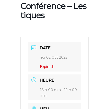
Conférence – Les
tiques
DATE
jeu 02 Oct 2025
Expired!
HEURE
18 h 00 min - 19 h 00
min