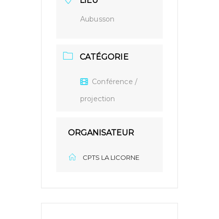
LIEU
Aubusson
CATÉGORIE
Conférence /
projection
ORGANISATEUR
CPTS LA LICORNE