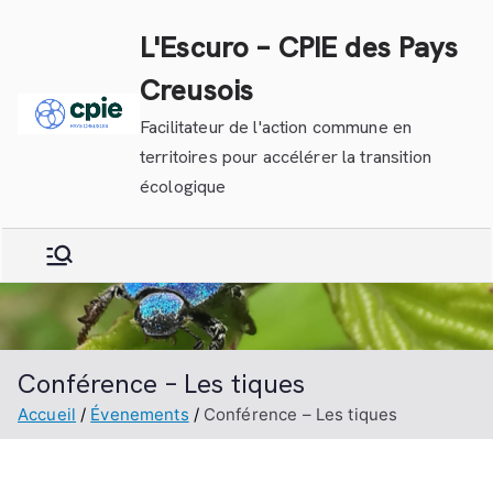
Aller
L'Escuro – CPIE des Pays
au
contenu
Creusois
Facilitateur de l'action commune en
territoires pour accélérer la transition
écologique
Conférence – Les tiques
Accueil
Évenements
Conférence – Les tiques