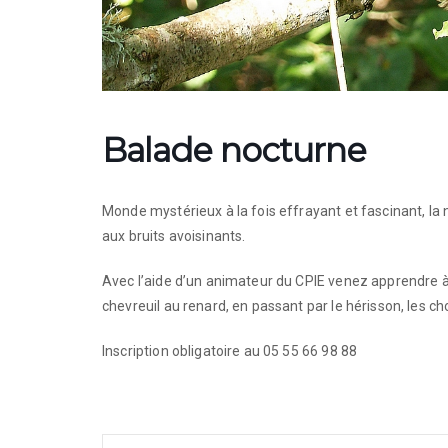
Balade nocturne
Monde mystérieux à la fois effrayant et fascinant, la n
aux bruits avoisinants.
Avec l’aide d’un animateur du CPIE venez apprendre à d
chevreuil au renard, en passant par le hérisson, les c
Inscription obligatoire au 05 55 66 98 88