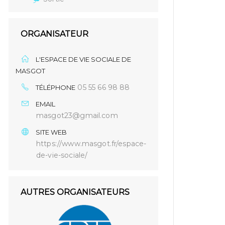
ORGANISATEUR
L'ESPACE DE VIE SOCIALE DE
MASGOT
05 55 66 98 88
TÉLÉPHONE
EMAIL
masgot23@gmail.com
SITE WEB
https://www.masgot.fr/espace-
de-vie-sociale/
AUTRES ORGANISATEURS