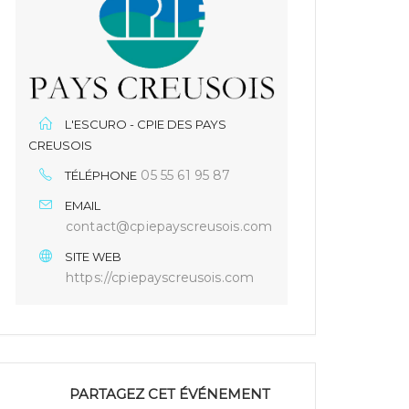
L'ESCURO - CPIE DES PAYS
CREUSOIS
05 55 61 95 87
TÉLÉPHONE
EMAIL
contact@cpiepayscreusois.com
SITE WEB
https://cpiepayscreusois.com
PARTAGEZ CET ÉVÉNEMENT