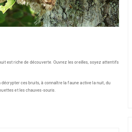
uit est riche de découverte. Ouvrez les oreilles, soyez attentifs
écrypter ces bruits, à connaître la faune active la nuit, du
houettes et les chauves-souris.