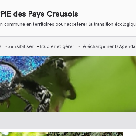
CPIE des Pays Creusois
tion commune en territoires pour accélérer la transition écologiq
s
Sensibiliser
Etudier et gérer
Téléchargements
Agenda