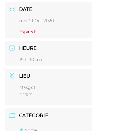
DATE
mer 21 Oct 2020
Expired!
HEURE
19 h 30 min
LIEU
Masgot
Masgot
CATÉGORIE
Sortie