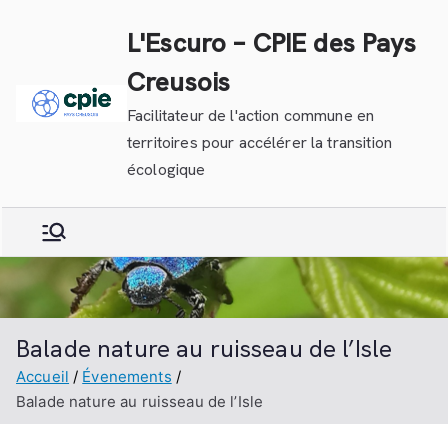
Aller
L'Escuro – CPIE des Pays
au
contenu
Creusois
Facilitateur de l'action commune en
territoires pour accélérer la transition
écologique
Balade nature au ruisseau de l’Isle
Accueil
Évenements
Balade nature au ruisseau de l’Isle