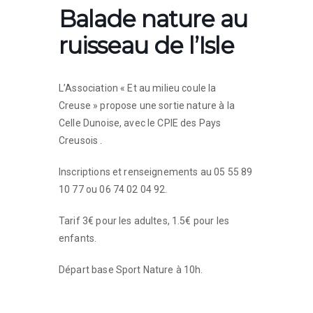
Balade nature au
ruisseau de l’Isle
L’Association « Et au milieu coule la
Creuse » propose une sortie nature à la
Celle Dunoise, avec le CPIE des Pays
Creusois .
Inscriptions et renseignements au 05 55 89
10 77 ou 06 74 02 04 92.
Tarif 3€ pour les adultes, 1.5€ pour les
enfants.
Départ base Sport Nature à 10h.