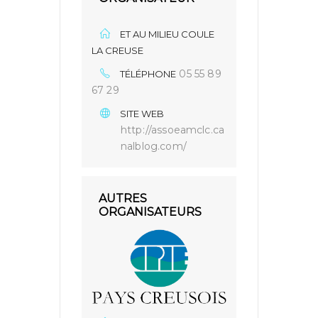
ET AU MILIEU COULE
LA CREUSE
05 55 89
TÉLÉPHONE
67 29
SITE WEB
http://assoeamclc.ca
nalblog.com/
AUTRES
ORGANISATEURS