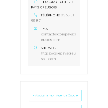
L'ESCURO - CPIE DES
PAYS CREUSOIS
05 55 61
TÉLÉPHONE
95 87
EMAIL
contact@cpiepayscr
eusois.com
SITE WEB
https://cpiepayscreu
sois.com
+ Ajouter à mon Agenda Google