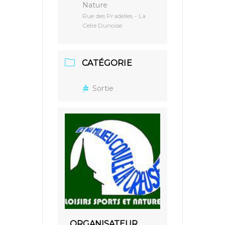
Nature
Rue des Pradelles - La
Celle Dunoise
CATÉGORIE
Sortie
ORGANISATEUR