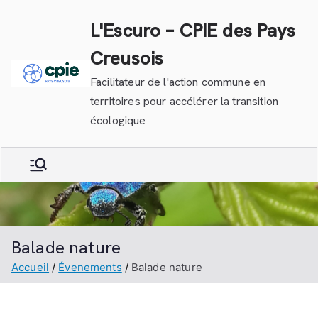
Aller
L'Escuro – CPIE des Pays
au
contenu
Creusois
Facilitateur de l'action commune en
territoires pour accélérer la transition
écologique
Balade nature
Accueil
Évenements
Balade nature