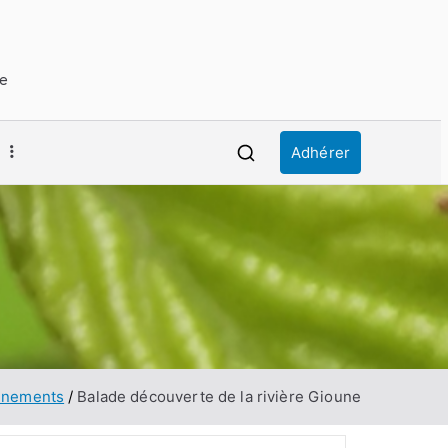
ue
Adhérer
enements
Balade découverte de la rivière Gioune