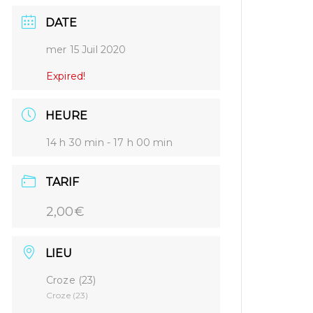
DATE
mer 15 Juil 2020
Expired!
HEURE
14 h 30 min - 17 h 00 min
TARIF
2,00€
LIEU
Croze (23)
Croze (23)