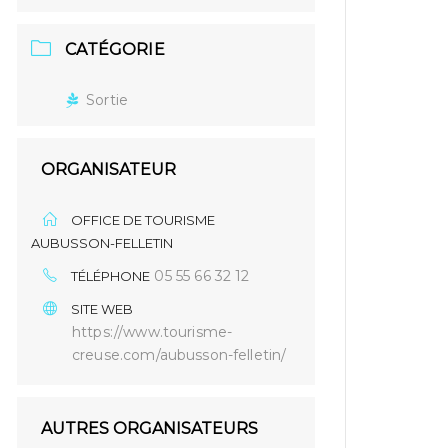
CATÉGORIE
Sortie
ORGANISATEUR
OFFICE DE TOURISME
AUBUSSON-FELLETIN
05 55 66 32 12
TÉLÉPHONE
SITE WEB
https://www.tourisme-
creuse.com/aubusson-felletin/
AUTRES ORGANISATEURS