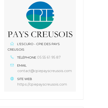
L'ESCURO - CPIE DES PAYS
CREUSOIS
05 55 61 95 87
TÉLÉPHONE
EMAIL
contact@cpiepayscreusois.com
SITE WEB
https://cpiepayscreusois.com