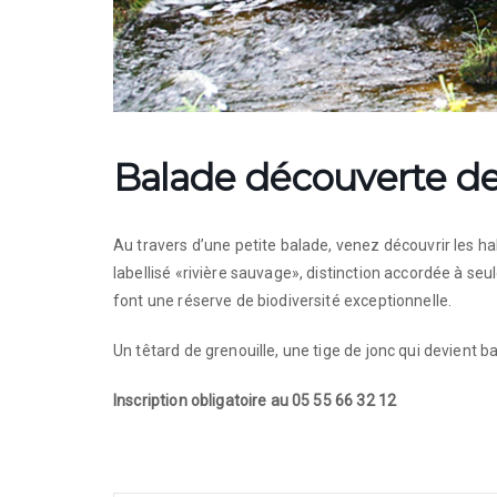
Balade découverte de 
Au travers d’une petite balade, venez découvrir les ha
labellisé «rivière sauvage», distinction accordée à seul
font une réserve de biodiversité exceptionnelle.
Un têtard de grenouille, une tige de jonc qui devient b
Inscription obligatoire au 05 55 66 32 12