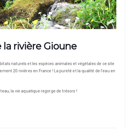
la rivière Gioune
bitats naturels et les espèces animales et végétales de ce site
ement 20 rivières en France ! La pureté et la qualité de l’eau en
ateau, la vie aquatique regorge de trésors !