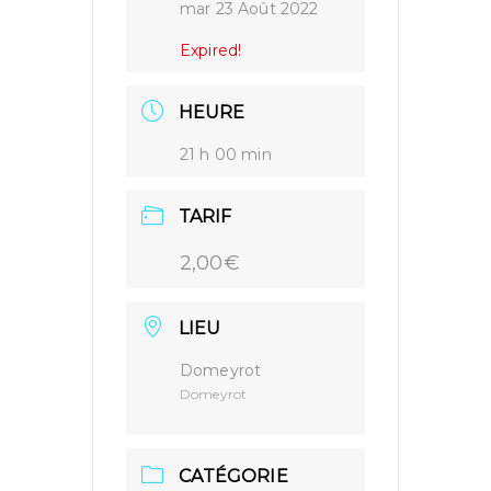
mar 23 Août 2022
Expired!
HEURE
21 h 00 min
TARIF
2,00€
LIEU
Domeyrot
Domeyrot
CATÉGORIE