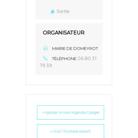
Sortie
ORGANISATEUR
MAIRIE DE DOMEYROT
06 80 31
TÉLÉPHONE
79 39
+ Ajouter à mon Agenda Google
+ iCal / Outlook export