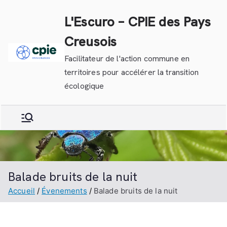
Aller
L'Escuro – CPIE des Pays
au
contenu
Creusois
Facilitateur de l'action commune en
territoires pour accélérer la transition
écologique
Balade bruits de la nuit
Accueil
Évenements
Balade bruits de la nuit