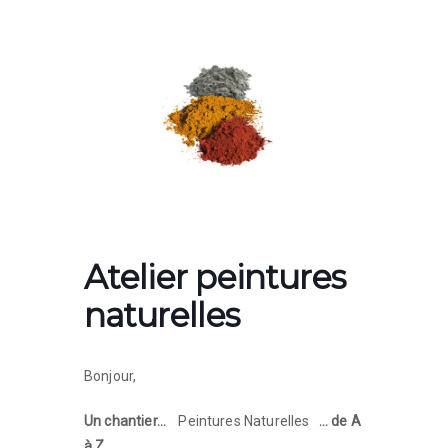
Atelier peintures
naturelles
Bonjour,
Un chantier…
Peintures Naturelles
… de A
à Z