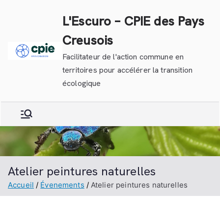
Aller
L'Escuro – CPIE des Pays
au
contenu
Creusois
Facilitateur de l'action commune en
territoires pour accélérer la transition
écologique
Atelier peintures naturelles
Accueil
Évenements
Atelier peintures naturelles