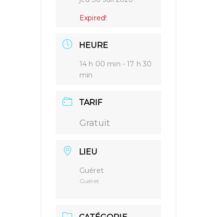
Expired!
HEURE
14 h 00 min - 17 h 30
min
TARIF
Gratuit
LIEU
Guéret
Guéret