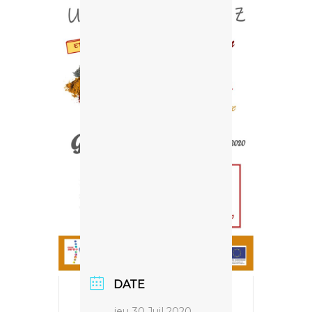
DATE
jeu 30 Juil 2020