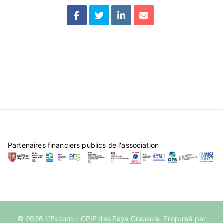
Partenaires financiers publics de l'association
© 2026
L'Escuro – CPIE des Pays Creusois
. Propulsé par