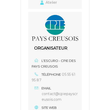
Atelier
ORGANISATEUR
L'ESCURO - CPIE DES
PAYS CREUSOIS
05 55 61
TÉLÉPHONE
95 87
EMAIL
contact@cpiepayscr
eusois.com
SITE WEB