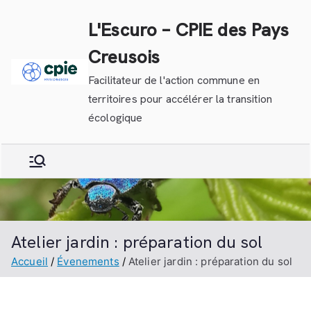
Aller
L'Escuro – CPIE des Pays
au
contenu
Creusois
Facilitateur de l'action commune en
territoires pour accélérer la transition
écologique
Atelier jardin : préparation du sol
Accueil
Évenements
Atelier jardin : préparation du sol