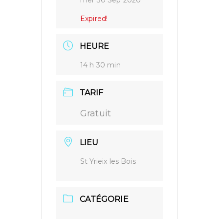
mer 30 Sep 2020
Expired!
HEURE
14 h 30 min
TARIF
Gratuit
LIEU
St Yrieix les Bois
CATÉGORIE