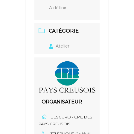
A définir
CATÉGORIE
Atelier
ORGANISATEUR
L'ESCURO - CPIE DES
PAYS CREUSOIS
05 55 61
TÉLÉPHONE