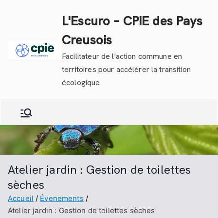
Aller
L'Escuro – CPIE des Pays
au
contenu
Creusois
Facilitateur de l'action commune en
territoires pour accélérer la transition
écologique
Atelier jardin : Gestion de toilettes
sèches
Accueil
Évenements
Atelier jardin : Gestion de toilettes sèches