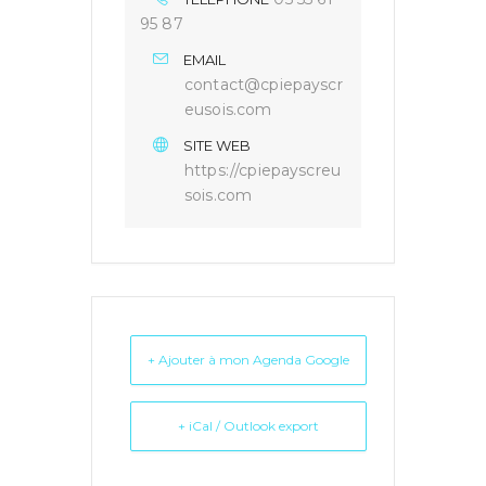
95 87
EMAIL
contact@cpiepayscr
eusois.com
SITE WEB
https://cpiepayscreu
sois.com
+ Ajouter à mon Agenda Google
+ iCal / Outlook export