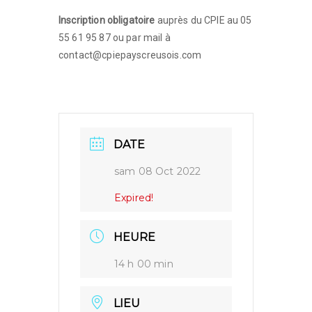
Inscription obligatoire
auprès du CPIE au 05
55 61 95 87 ou par mail à
contact@cpiepayscreusois.com
DATE
sam 08 Oct 2022
Expired!
HEURE
14 h 00 min
LIEU