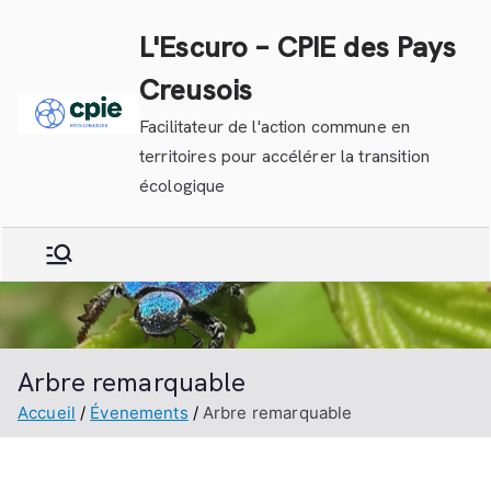
Aller
L'Escuro – CPIE des Pays
au
contenu
Creusois
Facilitateur de l'action commune en
territoires pour accélérer la transition
écologique
Arbre remarquable
Accueil
Évenements
Arbre remarquable