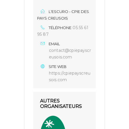
L'ESCURO - CPIE DES
PAYS CREUSOIS
05 55 61
TÉLÉPHONE
95 87
EMAIL
contact@cpiepayscr
eusois.com
SITE WEB
https://cpiepayscreu
sois.com
AUTRES
ORGANISATEURS