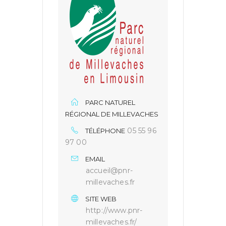
PARC NATUREL
RÉGIONAL DE MILLEVACHES
05 55 96
TÉLÉPHONE
97 00
EMAIL
accueil@pnr-
millevaches.fr
SITE WEB
http://www.pnr-
millevaches.fr/