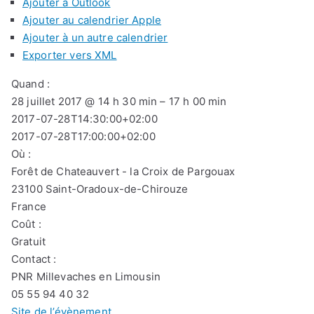
Ajouter à Outlook
Ajouter au calendrier Apple
Ajouter à un autre calendrier
Exporter vers XML
Quand :
28 juillet 2017 @ 14 h 30 min – 17 h 00 min
2017-07-28T14:30:00+02:00
2017-07-28T17:00:00+02:00
Où :
Forêt de Chateauvert - la Croix de Pargouax
23100 Saint-Oradoux-de-Chirouze
France
Coût :
Gratuit
Contact :
PNR Millevaches en Limousin
05 55 94 40 32
Site de l’évènement