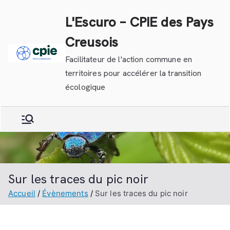
Aller
L'Escuro – CPIE des Pays
au
contenu
Creusois
Facilitateur de l'action commune en
territoires pour accélérer la transition
écologique
Sur les traces du pic noir
Accueil
Évènements
Sur les traces du pic noir