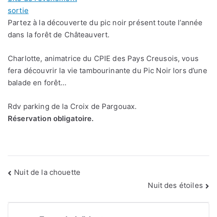
sortie
Partez à la découverte du pic noir présent toute l’année
dans la forêt de Châteauvert.
Charlotte, animatrice du CPIE des Pays Creusois, vous
fera découvrir la vie tambourinante du Pic Noir lors d’une
balade en forêt…
Rdv parking de la Croix de Pargouax.
Réservation obligatoire.
Navigation
Nuit de la chouette
de
Nuit des étoiles
l’article