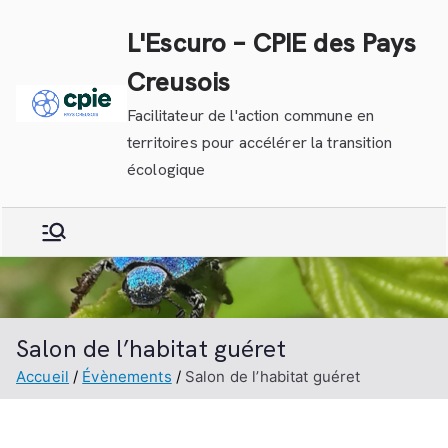
Aller
L'Escuro – CPIE des Pays
au
contenu
Creusois
Facilitateur de l'action commune en
territoires pour accélérer la transition
écologique
Salon de l’habitat guéret
Accueil
Évènements
Salon de l’habitat guéret