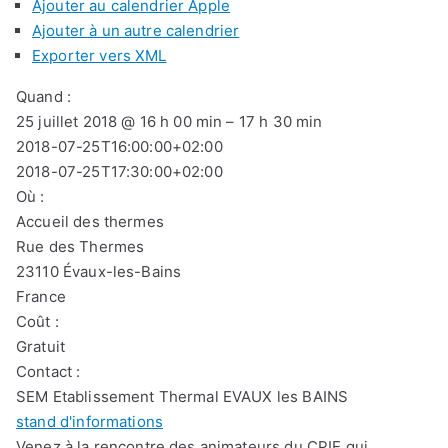
Ajouter au calendrier Apple
Ajouter à un autre calendrier
Exporter vers XML
Quand :
25 juillet 2018 @ 16 h 00 min – 17 h 30 min
2018-07-25T16:00:00+02:00
2018-07-25T17:30:00+02:00
Où :
Accueil des thermes
Rue des Thermes
23110 Évaux-les-Bains
France
Coût :
Gratuit
Contact :
SEM Etablissement Thermal EVAUX les BAINS
stand d'informations
Venez à la rencontre des animateurs du CPIE qui