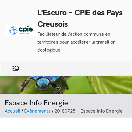
Aller
L'Escuro – CPIE des Pays
au
contenu
Creusois
Facilitateur de l'action commune en
territoires pour accélérer la transition
écologique
Espace Info Energie
Accueil
Évènements
20180725 – Espace Info Energie