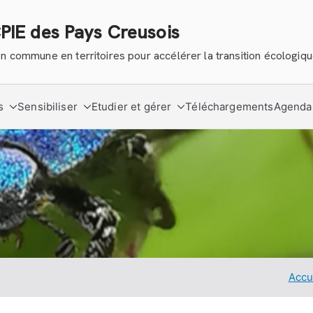
CPIE des Pays Creusois
tion commune en territoires pour accélérer la transition écologiq
s
Sensibiliser
Etudier et gérer
Téléchargements
Agenda
Accu