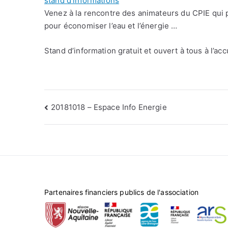
stand d'informations
Venez à la rencontre des animateurs du CPIE qui 
pour économiser l’eau et l’énergie …
Stand d’information gratuit et ouvert à tous à l’ac
Navigation
20181018 – Espace Info Energie
de
l’article
Partenaires financiers publics de l'association