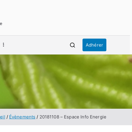
ue
Adhérer
eil
Évènements
20181108 – Espace Info Energie