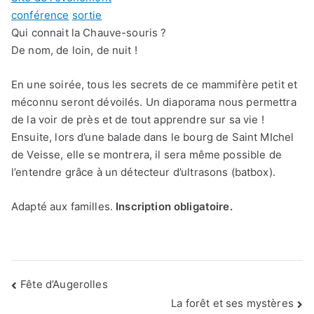
conférence
sortie
Qui connait la Chauve-souris ?
De nom, de loin, de nuit !
En une soirée, tous les secrets de ce mammifère petit et
méconnu seront dévoilés. Un diaporama nous permettra
de la voir de près et de tout apprendre sur sa vie !
Ensuite, lors d’une balade dans le bourg de Saint MIchel
de Veisse, elle se montrera, il sera même possible de
l’entendre grâce à un détecteur d’ultrasons (batbox).
Adapté aux familles.
Inscription obligatoire.
Navigation
Fête d’Augerolles
de
La forêt et ses mystères