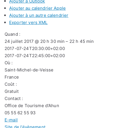
Ajouter à Outlook
Ajouter au calendrier Apple
Ajouter à un autre calendrier
Exporter vers XML
Quand :
24 juillet 2017 @ 20 h 30 min – 22 h 45 min
2017-07-24T20:30:00+02:00
2017-07-24T22:45:00+02:00
Où :
Saint-Michel-de-Veisse
France
Coût :
Gratuit
Contact :
Office de Tourisme d'Ahun
05 55 62 55 93
E-mail
Site de l’évènement