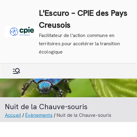
Aller
L'Escuro – CPIE des Pays
au
contenu
Creusois
Facilitateur de l'action commune en
territoires pour accélérer la transition
écologique
Nuit de la Chauve-souris
Accueil
Évènements
Nuit de la Chauve-souris