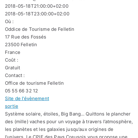
2018-05-18T21:00:00+02:00
2018-05-18T23:00:00+02:00
Où :
Oddice de Tourisme de Felletin
17 Rue des Fossés
23500 Felletin
France
Coût :
Gratuit
Contact :
Office de tourisme Felletin
05 55 66 32 12
Site de l’évènement
sortie
Système solaire, étoiles, Big Bang… Quittons le plancher
des (mille) vaches pour un voyage à travers l’atmosphère,
les planètes et les galaxies jusqu’aux origines de
l’univers. Le CPIE des Pays Creusois vous propose une