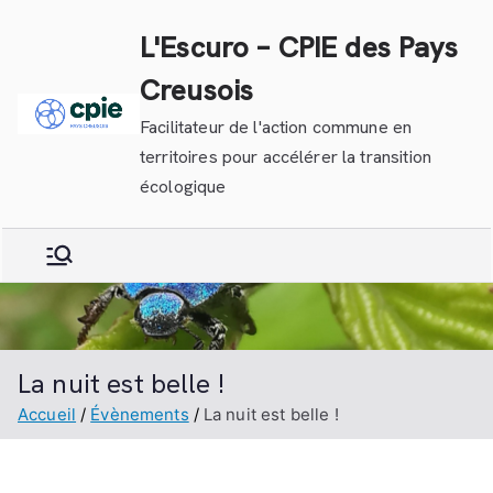
Aller
L'Escuro – CPIE des Pays
au
contenu
Creusois
Facilitateur de l'action commune en
territoires pour accélérer la transition
écologique
La nuit est belle !
Accueil
Évènements
La nuit est belle !