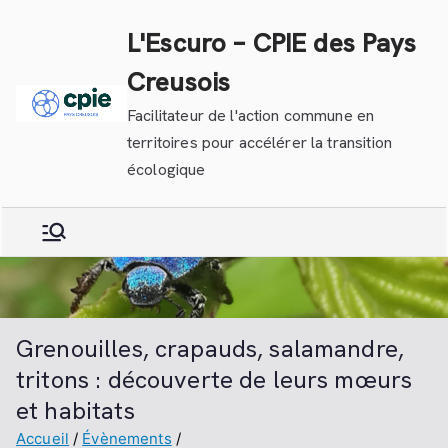
Aller
L'Escuro – CPIE des Pays
au
contenu
Creusois
Facilitateur de l'action commune en
territoires pour accélérer la transition
écologique
Grenouilles, crapauds, salamandre,
tritons : découverte de leurs mœurs
et habitats
Accueil
Évènements