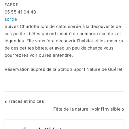
FABRE
05 55 41 04 48
sortie
Suivez Charlotte lors de cette soirée à la découverte de
ces petites bêtes qui ont inspiré de nombreux contes et
légendes. Elle vous fera découvrir l’habitat et les moeurs
de ces petites bêtes, et avec un peu de chance vous
pourrez les voir ou les entendre.
Réservation auprès de la Station Sport Nature de Guéret
Navigation
Traces et indices
de
Fête de la nature : voir l’invisible
l’article