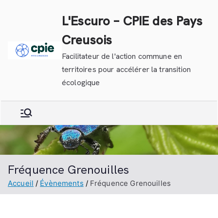
Aller
L'Escuro – CPIE des Pays
au
contenu
Creusois
Facilitateur de l'action commune en
territoires pour accélérer la transition
écologique
Fréquence Grenouilles
Accueil
Évènements
Fréquence Grenouilles