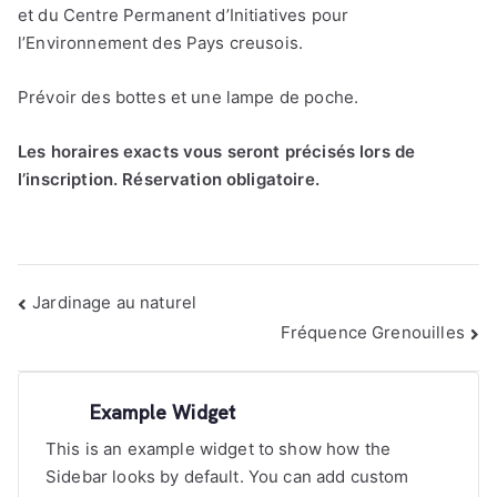
et du Centre Permanent d’Initiatives pour
l’Environnement des Pays creusois.
Prévoir des bottes et une lampe de poche.
Les horaires exacts vous seront précisés lors de
l’inscription. Réservation obligatoire.
Navigation
Jardinage au naturel
de
Fréquence Grenouilles
l’article
Example Widget
This is an example widget to show how the
Sidebar looks by default. You can add custom