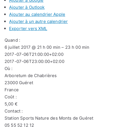
Ajouter à Google
Ajouter à Outlook
Ajouter au calendrier Apple
Ajouter à un autre calendrier
Exporter vers XML
Quand :
6 juillet 2017 @ 21 h 00 min – 23 h 00 min
2017-07-06T21:00:00+02:00
2017-07-06T23:00:00+02:00
Où :
Arboretum de Chabrières
23000 Guéret
France
Coût :
5,00 €
Contact :
Station Sports Nature des Monts de Guéret
05 55 52 12 12