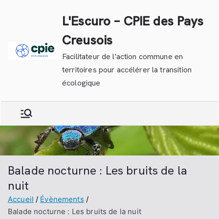
Aller
L'Escuro – CPIE des Pays
au
contenu
Creusois
Facilitateur de l'action commune en
territoires pour accélérer la transition
écologique
Balade nocturne : Les bruits de la
nuit
Accueil
Évènements
Balade nocturne : Les bruits de la nuit