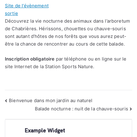
Site de l’évènement
sortie
Découvrez la vie nocturne des animaux dans l’arboretum
de Chabrières. Hérissons, chouettes ou chauve-souris
sont autant d’hôtes de nos forêts que vous aurez peut-
être la chance de rencontrer au cours de cette balade.
Inscription obligatoire
par téléphone ou en ligne sur le
site Internet de la Station Sports Nature.
Navigation
Bienvenue dans mon jardin au naturel
de
Balade nocturne : nuit de la chauve-souris
l’article
Example Widget