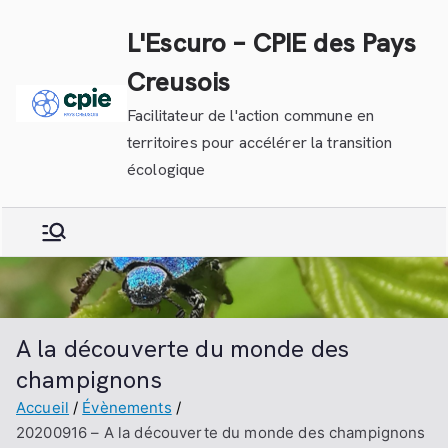
Aller
L'Escuro – CPIE des Pays
au
contenu
Creusois
Facilitateur de l'action commune en
territoires pour accélérer la transition
écologique
A la découverte du monde des
champignons
Accueil
Évènements
20200916 – A la découverte du monde des champignons