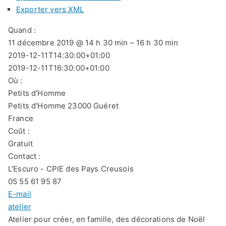
Exporter vers XML
Quand :
11 décembre 2019 @ 14 h 30 min – 16 h 30 min
2019-12-11T14:30:00+01:00
2019-12-11T16:30:00+01:00
Où :
Petits d'Homme
Petits d'Homme 23000 Guéret
France
Coût :
Gratuit
Contact :
L'Escuro - CPIE des Pays Creusois
05 55 61 95 87
E-mail
atelier
Atelier pour créer, en famille, des décorations de Noël