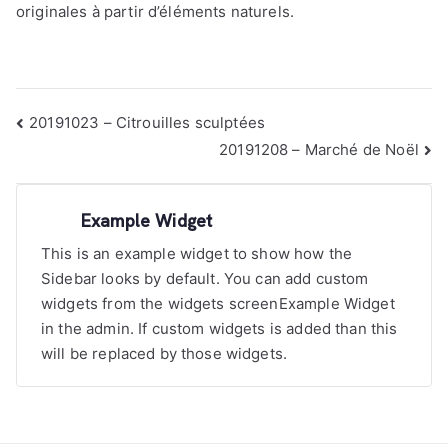
originales à partir d’éléments naturels.
Navigation
20191023 – Citrouilles sculptées
de
20191208 – Marché de Noël
l’article
Example Widget
This is an example widget to show how the
Sidebar looks by default. You can add custom
widgets from the widgets screenExample Widget
in the admin. If custom widgets is added than this
will be replaced by those widgets.