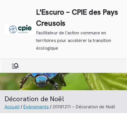
Aller
L'Escuro – CPIE des Pays
au
contenu
Creusois
Facilitateur de l'action commune en
territoires pour accélérer la transition
écologique
Décoration de Noël
Accueil
Évènements
20191211 – Décoration de Noël