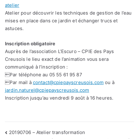
atelier
Atelier pour découvrir les techniques de gestion de l’eau
mises en place dans ce jardin et échanger trucs et
astuces.
Inscription obligatoire
Auprès de l’association L’Escuro – CPIE des Pays
Creusois le lieu exact de l’animation vous sera
communiqué à l’inscription :
Par téléphone au 05 55 61 95 87
Par mail à
contact@cpiepayscreusois.com
ou à
jardin.naturel@cpiepayscreusois.com
Inscription jusqu’au vendredi 9 août à 16 heures.
Navigation
20190706 – Atelier transformation