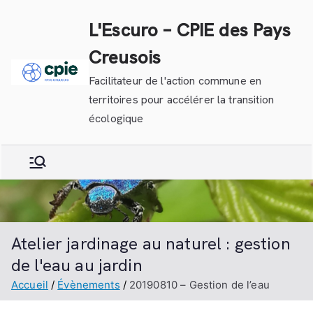
Aller
L'Escuro – CPIE des Pays
au
contenu
Creusois
Facilitateur de l'action commune en
territoires pour accélérer la transition
écologique
Atelier jardinage au naturel : gestion
de l'eau au jardin
Accueil
Évènements
20190810 – Gestion de l’eau