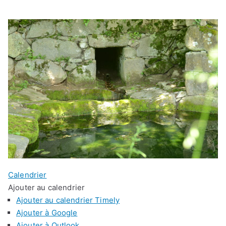
Calendrier
Ajouter au calendrier
Ajouter au calendrier Timely
Ajouter à Google
Ajouter à Outlook