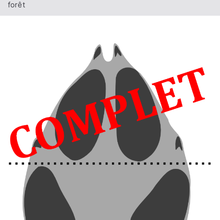
forêt