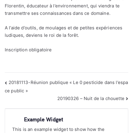
Florentin, éducateur à l’environnement, qui viendra te
transmettre ses connaissances dans ce domaine.
A l’aide d’outils, de moulages et de petites expériences
ludiques, deviens le roi de la forêt.
Inscription obligatoire
Navigation
20181113-Réunion publique « Le 0 pesticide dans l’espa
de
ce public »
l’article
20190326 – Nuit de la chouette
Example Widget
This is an example widget to show how the