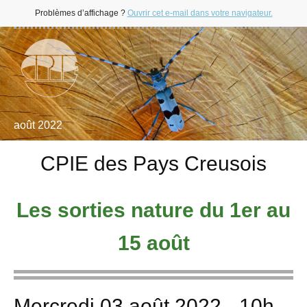
Problèmes d’affichage ?
Ouvrir cet e-mail dans votre navigateur.
août 2022
CPIE des Pays Creusois
Les sorties nature du 1er au
15 août
Mercredi 03 août 2022 - 10h